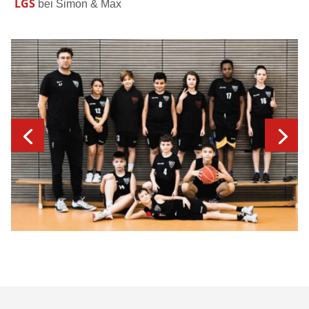
LGS
bei Simon & Max