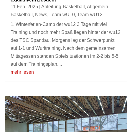
11 Feb. 2025
|
Abteilung-Basketball
,
Allgemein
,
Basketball
,
News
,
Team-wU10
,
Team-wU12
1. Winterferien-Camp der wu12 3 Tage mit viel
Training und noch mehr Spaß liegen hinter der wu12
des TSC Spandau. Morgens lag der Schwerpunkt
auf 1-1 und Wurftraining. Nach dem gemeinsamen
Mittagessen standen Spielsituationen im 2-2 bis 5-5
auf dem Trainingsplan....
mehr lesen