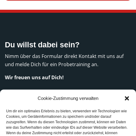
Du willst dabei sein?
Nimm über das Formular direkt Kontakt mit uns auf
und melde Dich für ein Probetraining an.
Wir freuen uns auf Dich!
Kontaktformular
Cookie-Zustimmung verwalten
Um dir ein optimales Erlebnis zu bieten, verwenden wir Technologien wie
Cookies, um Geräteinformationen zu speichern und/oder darauf
zuzugreifen. Wenn du diesen Technologien zustimmst, können wir Daten
wie das Surfverhalten oder eindeutige IDs auf dieser Website verarbeiten.
Wenn du deine Zustimmung nicht erteilst oder zurückziehst, können