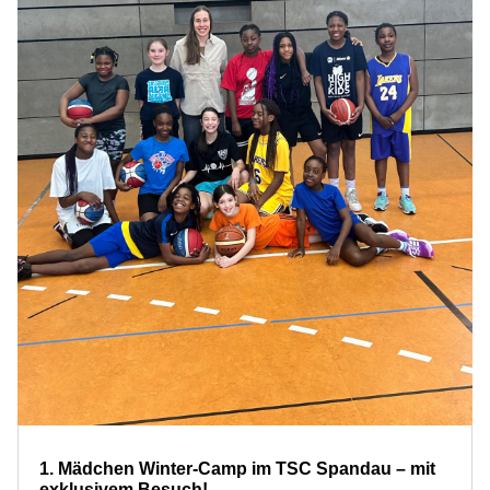
1. Mädchen Winter-Camp im TSC Spandau – mit
exklusivem Besuch!