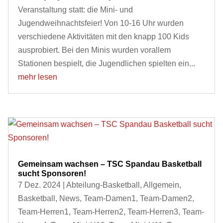
Veranstaltung statt: die Mini- und
Jugendweihnachtsfeier! Von 10-16 Uhr wurden
verschiedene Aktivitäten mit den knapp 100 Kids
ausprobiert. Bei den Minis wurden vorallem
Stationen bespielt, die Jugendlichen spielten ein...
mehr lesen
Gemeinsam wachsen – TSC Spandau Basketball
sucht Sponsoren!
7 Dez. 2024
|
Abteilung-Basketball
,
Allgemein
,
Basketball
,
News
,
Team-Damen1
,
Team-Damen2
,
Team-Herren1
,
Team-Herren2
,
Team-Herren3
,
Team-