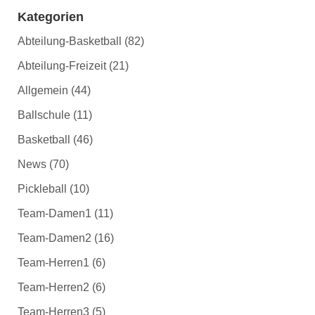
Kategorien
Abteilung-Basketball
(82)
Abteilung-Freizeit
(21)
Allgemein
(44)
Ballschule
(11)
Basketball
(46)
News
(70)
Pickleball
(10)
Team-Damen1
(11)
Team-Damen2
(16)
Team-Herren1
(6)
Team-Herren2
(6)
Team-Herren3
(5)