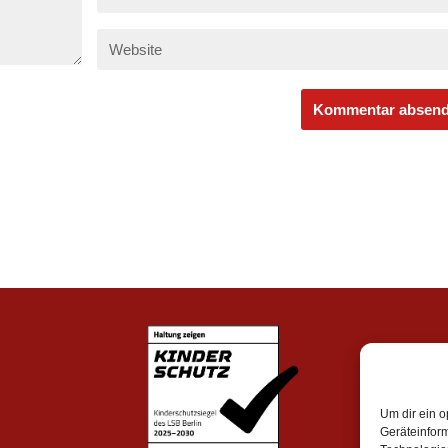
Um dir ein o
Geräteinfor