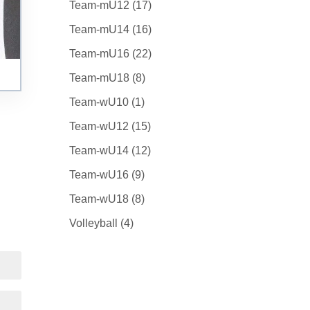
Team-mU12
(17)
Team-mU14
(16)
Team-mU16
(22)
Team-mU18
(8)
Team-wU10
(1)
Team-wU12
(15)
Team-wU14
(12)
Team-wU16
(9)
Team-wU18
(8)
Volleyball
(4)