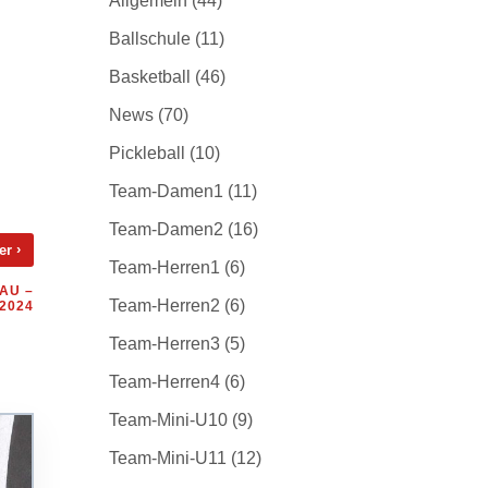
Allgemein
(44)
Ballschule
(11)
Basketball
(46)
News
(70)
Pickleball
(10)
Team-Damen1
(11)
Team-Damen2
(16)
›
ter
Team-Herren1
(6)
AU –
Team-Herren2
(6)
2024
Team-Herren3
(5)
Team-Herren4
(6)
Team-Mini-U10
(9)
Team-Mini-U11
(12)