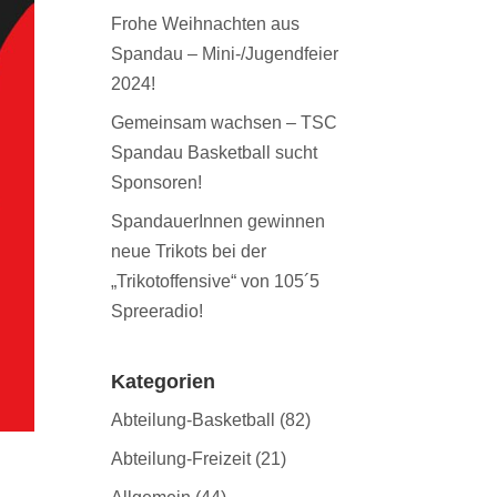
Frohe Weihnachten aus
Spandau – Mini-/Jugendfeier
2024!
Gemeinsam wachsen – TSC
Spandau Basketball sucht
Sponsoren!
SpandauerInnen gewinnen
neue Trikots bei der
„Trikotoffensive“ von 105´5
Spreeradio!
Kategorien
Abteilung-Basketball
(82)
Abteilung-Freizeit
(21)