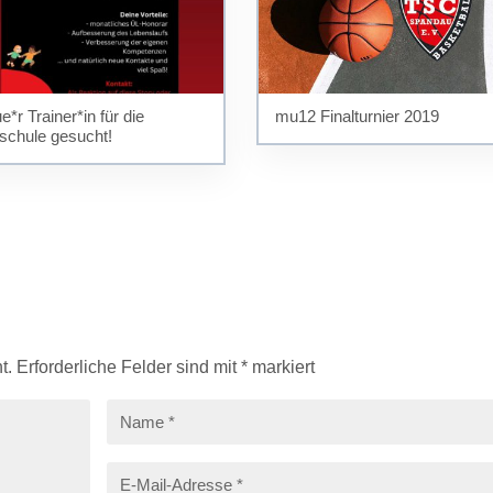
e*r Trainer*in für die
mu12 Finalturnier 2019
lschule gesucht!
t.
Erforderliche Felder sind mit
*
markiert