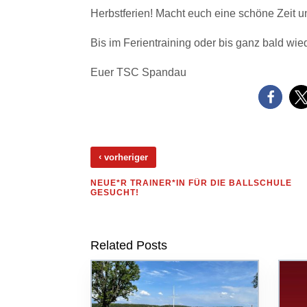
Herbstferien! Macht euch eine schöne Zeit un
Bis im Ferientraining oder bis ganz bald wied
Euer TSC Spandau
‹
vorheriger
NEUE*R TRAINER*IN FÜR DIE BALLSCHULE
GESUCHT!
Related Posts