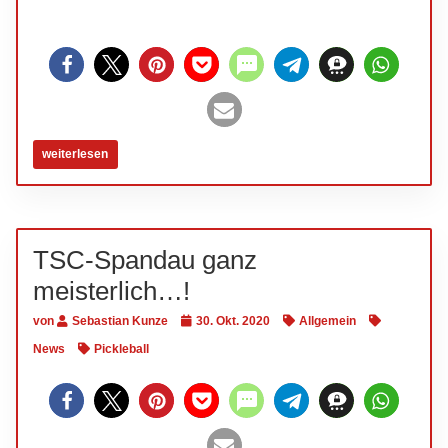
weiterlesen
TSC-Spandau ganz
meisterlich…!
von
Sebastian Kunze
30. Okt. 2020
Allgemein
News
Pickleball