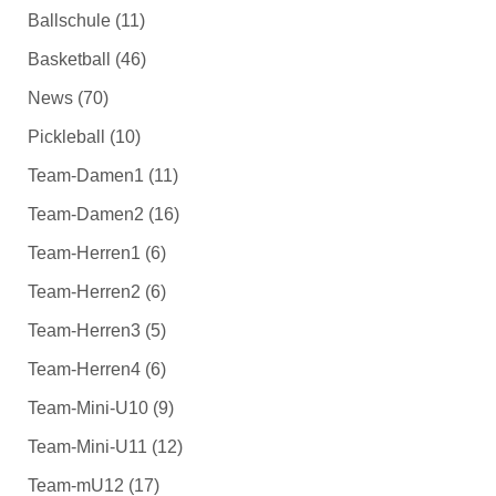
Ballschule
(11)
Basketball
(46)
News
(70)
Pickleball
(10)
Team-Damen1
(11)
Team-Damen2
(16)
Team-Herren1
(6)
Team-Herren2
(6)
Team-Herren3
(5)
Team-Herren4
(6)
Team-Mini-U10
(9)
Team-Mini-U11
(12)
Team-mU12
(17)