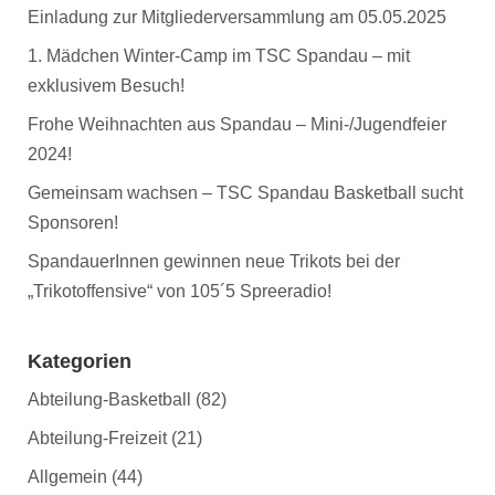
Einladung zur Mitgliederversammlung am 05.05.2025
1. Mädchen Winter-Camp im TSC Spandau – mit
exklusivem Besuch!
Frohe Weihnachten aus Spandau – Mini-/Jugendfeier
2024!
Gemeinsam wachsen – TSC Spandau Basketball sucht
Sponsoren!
SpandauerInnen gewinnen neue Trikots bei der
„Trikotoffensive“ von 105´5 Spreeradio!
Kategorien
Abteilung-Basketball
(82)
Abteilung-Freizeit
(21)
Allgemein
(44)