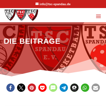
info@tsc-spandau.de
DIE BEITRÄGE