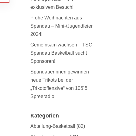
exklusivem Besuch!
Frohe Weihnachten aus
Spandau – Mini-/Jugendfeier
2024!
Gemeinsam wachsen – TSC
Spandau Basketball sucht
Sponsoren!
SpandauerInnen gewinnen
neue Trikots bei der
„Trikotoffensive“ von 105´5
Spreeradio!
Kategorien
Abteilung-Basketball
(82)