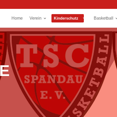
Home
Verein
Kinderschutz
Basketball
GE