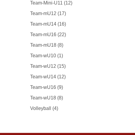
Team-Mini-U11
(12)
Team-mU12
(17)
Team-mU14
(16)
Team-mU16
(22)
Team-mU18
(8)
Team-wU10
(1)
Team-wU12
(15)
Team-wU14
(12)
Team-wU16
(9)
Team-wU18
(8)
Volleyball
(4)