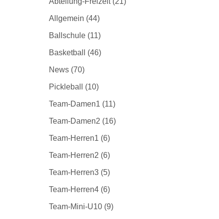
Abteilung-Freizeit
(21)
Allgemein
(44)
Ballschule
(11)
Basketball
(46)
News
(70)
Pickleball
(10)
Team-Damen1
(11)
Team-Damen2
(16)
Team-Herren1
(6)
Team-Herren2
(6)
Team-Herren3
(5)
Team-Herren4
(6)
Team-Mini-U10
(9)