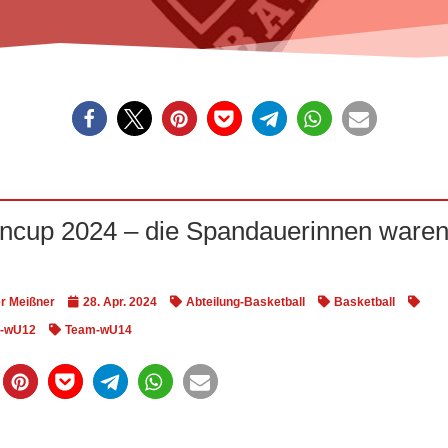
cup 2024 – die Spandauerinnen ware
r Meißner
28. Apr. 2024
Abteilung-Basketball
Basketball
-wU12
Team-wU14