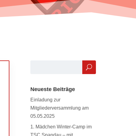
n
Neueste Beiträge
Einladung zur
Mitgliederversammlung am
05.05.2025
1. Mädchen Winter-Camp im
TSC Spandau – mit