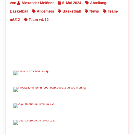
von
Alexander Meißner
8. Mai 2024
Abteilung-
Basketball
Allgemein
Basketball
News
Team-
mU12
Team-wU12