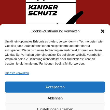
Cookie-Zustimmung verwalten
Um dir ein optimales Erlebnis zu bieten, verwenden wir Technologien wie
Cookies, um Geräteinformationen zu speichern und/oder darauf
zuzugreifen. Wenn du diesen Technologien zustimmst, können wir Daten
wie das Surfverhalten oder eindeutige IDs auf dieser Website verarbeiten.
Wenn du deine Zustimmung nicht erteilst oder zurückziehst, können
bestimmte Merkmale und Funktionen beeinträchtigt werden.
Impressum
|
Datenschutz
Dienste verwalten
TSC Spandau e. V. - 2019-2026
Akzeptieren
Ablehnen
Einstellungen ansehen