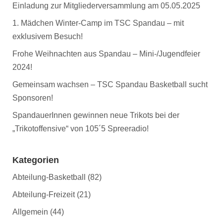
Einladung zur Mitgliederversammlung am 05.05.2025
1. Mädchen Winter-Camp im TSC Spandau – mit
exklusivem Besuch!
Frohe Weihnachten aus Spandau – Mini-/Jugendfeier
2024!
Gemeinsam wachsen – TSC Spandau Basketball sucht
Sponsoren!
SpandauerInnen gewinnen neue Trikots bei der
„Trikotoffensive“ von 105´5 Spreeradio!
Kategorien
Abteilung-Basketball
(82)
Abteilung-Freizeit
(21)
Allgemein
(44)