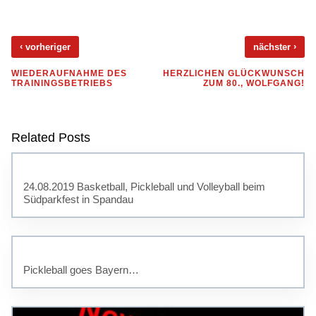
‹
›
vorheriger
nächster
WIEDERAUFNAHME DES
HERZLICHEN GLÜCKWUNSCH
TRAININGSBETRIEBS
ZUM 80., WOLFGANG!
Related Posts
24.08.2019 Basketball, Pickleball und Volleyball beim
Südparkfest in Spandau
Pickleball goes Bayern…