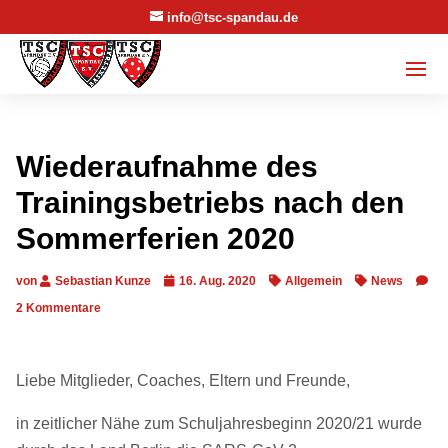
info@tsc-spandau.de
Wiederaufnahme des
Trainingsbetriebs nach den
Sommerferien 2020
von
Sebastian Kunze
16. Aug. 2020
Allgemein
News
2 Kommentare
Liebe Mitglieder, Coaches, Eltern und Freunde,
in zeitlicher Nähe zum Schuljahresbeginn 2020/21 wurde