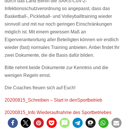
durch das Land Berlin die SARS-CoV-2-
Infektionsschutzverordnung so angepasst, dass das
Basketball-, Pickleball- und Volleyballtraining wieder
sinnvoll und mit nur noch geringen Einschränkungen
möglich ist. Mit einem gewissen Maß an
Eigenverantwortung aller Beteiligten können wir endlich
wieder (fast) normales Training anbieten. Anbei findet Ihr
zwei Dokumente, die die Basis dafür bilden.
Bitte nehmt beide Dokumente zur Kenntnis und die
wenigen Regeln ernst.
Die Coaches freuen sich auf Euch!
20200815_Schreiben – Start in denSportbetrieb
20200815_Info Wiederaufnahme des Sportbetriebes