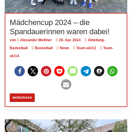
Mädchencup 2024 – die
Spandauerinnen waren dabei!
von
Alexander Meißner
28. Apr. 2024
Abteilung-
Basketball
Basketball
News
Team-wU12
Team-
wU14
weiterlesen