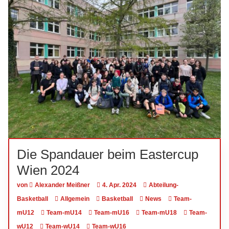
Die Spandauer beim Eastercup
Wien 2024
von
Alexander Meißner
4. Apr. 2024
Abteilung-
Basketball
Allgemein
Basketball
News
Team-
mU12
Team-mU14
Team-mU16
Team-mU18
Team-
wU12
Team-wU14
Team-wU16