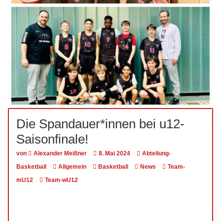
Die Spandauer*innen bei u12-
Saisonfinale!
von
Alexander Meißner
8. Mai 2024
Abteilung-
Basketball
Allgemein
Basketball
News
Team-
mU12
Team-wU12