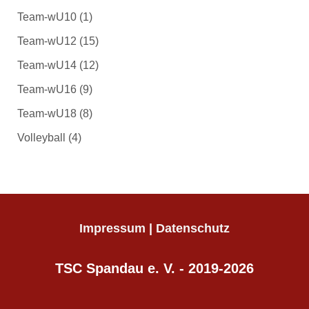
Team-wU10
(1)
Team-wU12
(15)
Team-wU14
(12)
Team-wU16
(9)
Team-wU18
(8)
Volleyball
(4)
Impressum
|
Datenschutz
TSC Spandau e. V. - 2019-2026