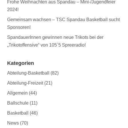
Frohe Weihnachten aus Spandau – Mini-/Jugendfeier
2024!
Gemeinsam wachsen – TSC Spandau Basketball sucht
Sponsoren!
SpandauerInnen gewinnen neue Trikots bei der
„Trikotoffensive“ von 105´5 Spreeradio!
Kategorien
Abteilung-Basketball
(82)
Abteilung-Freizeit
(21)
Allgemein
(44)
Ballschule
(11)
Basketball
(46)
News
(70)